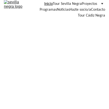
Inicio
Tour Sevilla Negra
Proyectos
Programas
Noticias
Hazte socio/a
Contacto
Tour Cádiz Negra