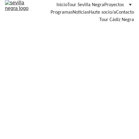
Inicio
Tour Sevilla Negra
Proyectos
Programas
Noticias
Hazte socio/a
Contacto
Tour Cádiz Negra